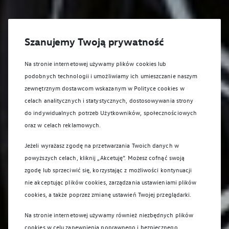
Szanujemy Twoją prywatność
Na stronie internetowej używamy plików cookies lub
podobnych technologii i umożliwiamy ich umieszczanie naszym
zewnętrznym dostawcom wskazanym w Polityce cookies w
celach analitycznych i statystycznych, dostosowywania strony
do indywidualnych potrzeb Użytkowników, społecznościowych
oraz w celach reklamowych.
Jeżeli wyrażasz zgodę na przetwarzania Twoich danych w
powyższych celach, kliknij „Akcetuję”. Możesz cofnąć swoją
zgodę lub sprzeciwić się, korzystając z możliwości kontynuacji
nie akceptując plików cookies, zarządzania ustawieniami plików
cookies, a także poprzez zmianę ustawień Twojej przeglądarki.
Na stronie internetowej używamy również niezbędnych plików
cookies w celu zapewnienia poprawnego i bezpiecznego