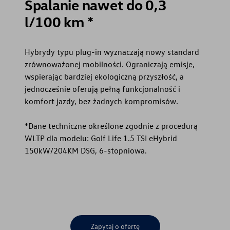
Spalanie nawet do 0,3
l/100 km *
Hybrydy typu plug-in wyznaczają nowy standard
zrównoważonej mobilności. Ograniczają emisje,
wspierając bardziej ekologiczną przyszłość, a
jednocześnie oferują pełną funkcjonalność i
komfort jazdy, bez żadnych kompromisów.
*Dane techniczne określone zgodnie z procedurą
WLTP dla modelu: Golf Life 1.5 TSI eHybrid
150kW/204KM DSG, 6-stopniowa.
Zapytaj o ofertę