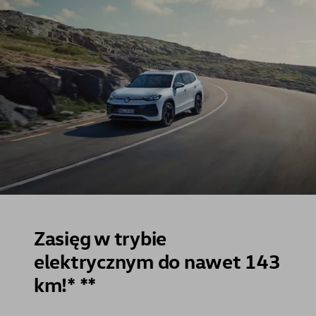
Zasięg w trybie
elektrycznym do nawet 143
km!* **