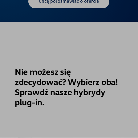
Chcę porozmawiać o ofercie
Nie możesz się
zdecydować? Wybierz oba!
Sprawdź nasze hybrydy
plug-in.