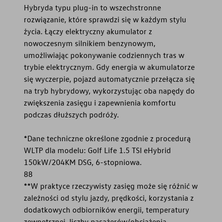
Hybryda typu plug-in to wszechstronne
rozwiązanie, które sprawdzi się w każdym stylu
życia. Łączy elektryczny akumulator z
nowoczesnym silnikiem benzynowym,
umożliwiając pokonywanie codziennych tras w
trybie elektrycznym. Gdy energia w akumulatorze
się wyczerpie, pojazd automatycznie przełącza się
na tryb hybrydowy, wykorzystując oba napędy do
zwiększenia zasięgu i zapewnienia komfortu
podczas dłuższych podróży.
*Dane techniczne określone zgodnie z procedurą
WLTP dla modelu: Golf Life 1.5 TSI eHybrid
150kW/204KM DSG, 6-stopniowa.
88
**W praktyce rzeczywisty zasięg może się różnić w
zależności od stylu jazdy, prędkości, korzystania z
dodatkowych odbiorników energii, temperatury
zewnętrznej, liczby pasażerów/obciążenia