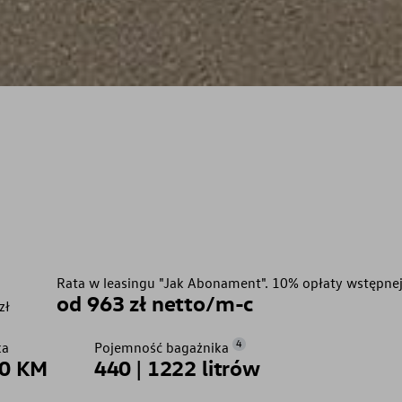
Rata w leasingu "Jak Abonament". 10% opłaty wstępnej
od 963 zł netto/m-c
zł
4
ka
Pojemność bagażnika
0 KM
440 | 1222 litrów