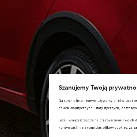
Szanujemy Twoją prywatno
Na stronie internetowej używamy plików cooki
celach analitycznych i statystycznych, dostos
Jeżeli wyrażasz zgodę na przetwarzania Twoich d
kontynuacji nie akceptując plików cookies, zarz