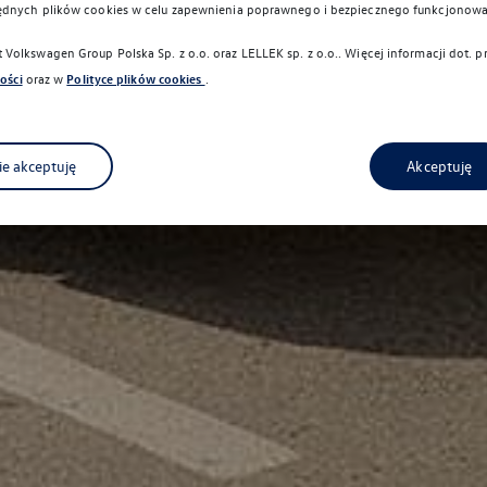
ędnych plików cookies w celu zapewnienia poprawnego i bezpiecznego funkcjonowa
Volkswagen Group Polska Sp. z o.o. oraz
LELLEK sp. z o.o.
. Więcej informacji dot.
ości
oraz w
Polityce plików cookies
.
ie akceptuję
Akceptuję