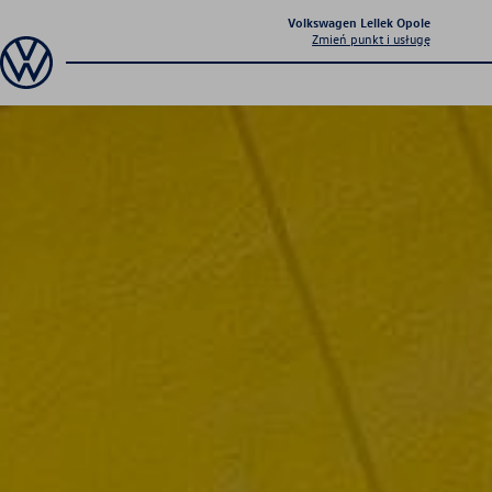
Volkswagen Lellek Opole
Zmień punkt i usługę